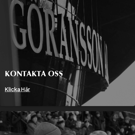
KONTAKTA OSS
Klicka Här