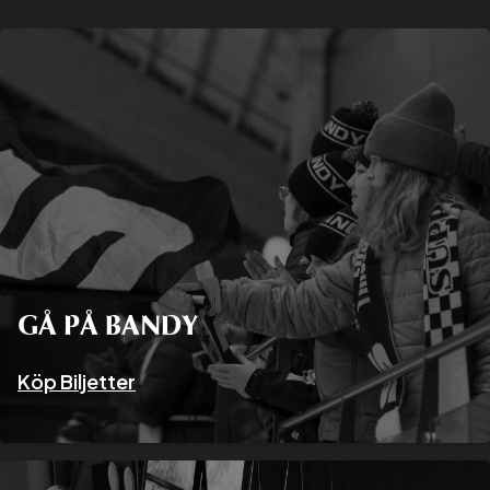
GÅ PÅ BANDY
Köp Biljetter