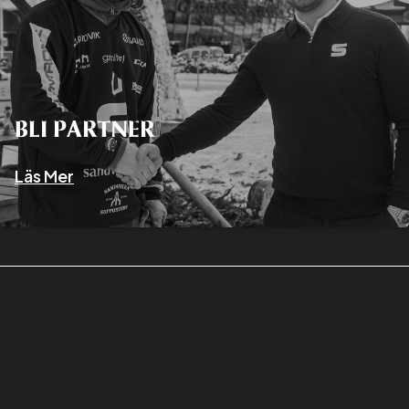
BLI PARTNER
Läs Mer