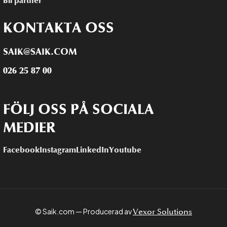
Bli partner
KONTAKTA OSS
SAIK@SAIK.COM
026 25 87 00
FÖLJ OSS PÅ SOCIALA
MEDIER
Facebook
Instagram
LinkedIn
Youtube
© Saik.com — Producerad av
Vexor Solutions