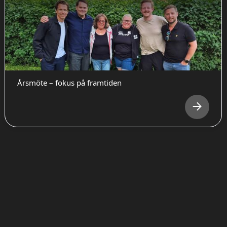
Årsmöte – fokus på framtiden
SENASTE NYTT DAMLAGET
SENASTE NYTT HERRLAGET
LÄS ALLA NYHETER