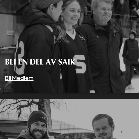
BLI EN DEL AV SAIK
Bli Medlem
POPULÄR