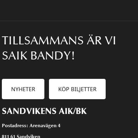
TILLSAMMANS ÄR VI
SAIK BANDY!
NYHETER
KÖP BILJETTER
SANDVIKENS AIK/BK
Postadress: Arenavägen 4
811 61 Sandviken