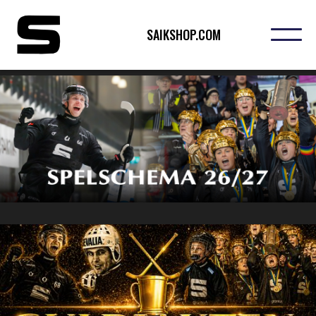
SAIKSHOP.COM
KLICKA HÄR FÖR ATT LÄSA MER