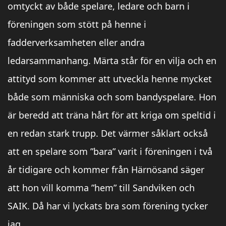
omtyckt av både spelare, ledare och barn i
föreningen som stött på henne i
fadderverksamheten eller andra
ledarsammanhang. Märta står för en vilja och en
attityd som kommer att utveckla henne mycket
både som människa och som bandyspelare. Hon
är beredd att träna hårt för att kriga om speltid i
en redan stark trupp. Det värmer såklart också
att en spelare som ”bara” varit i föreningen i två
år tidigare och kommer från Härnösand säger
att hon vill komma ”hem” till Sandviken och
SAIK. Då har vi lyckats bra som förening tycker
jag.