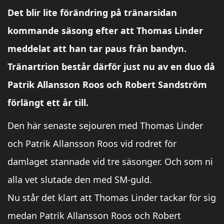
Det blir lite förändring på tränarsidan
kommande säsong efter att Thomas Linder
meddelat att han tar paus från bandyn.
Tränartrion består därför just nu av en duo då
Patrik Allansson Roos och Robert Sandström
förlängt ett år till.
Den här senaste sejouren med Thomas Linder
och Patrik Allansson Roos vid rodret för
damlaget stannade vid tre säsonger. Och som ni
alla vet slutade den med SM-guld.
Nu står det klart att Thomas Linder tackar för sig
medan Patrik Allansson Roos och Robert