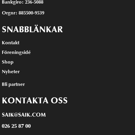
Bankgiro: 236-5088
Orgnr: 885500-9539
SNABBLÄNKAR
Kontakt
Föreningsidé
Shop
Nyheter
Bli partner
KONTAKTA OSS
SAIK@SAIK.COM
026 25 87 00