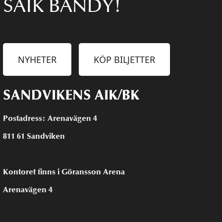
SAIK BANDY!
NYHETER
KÖP BILJETTER
SANDVIKENS AIK/BK
Postadress: Arenavägen 4
811 61 Sandviken
Kontoret finns i Göransson Arena
Arenavägen 4