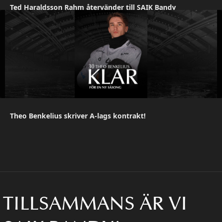
Ted Haraldsson Rahm återvänder till SAIK Bandy
Theo Benkelius skriver A-lags kontrakt!
TILLSAMMANS ÄR VI