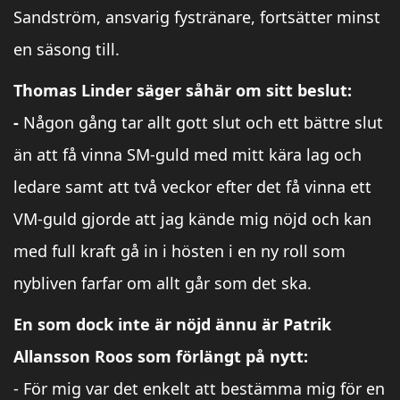
Sandström, ansvarig fystränare, fortsätter minst
en säsong till.
Thomas Linder säger såhär om sitt beslut:
-
Någon gång tar allt gott slut och ett bättre slut
än att få vinna SM-guld med mitt kära lag och
ledare samt att två veckor efter det få vinna ett
VM-guld gjorde att jag kände mig nöjd och kan
med full kraft gå in i hösten i en ny roll som
nybliven farfar om allt går som det ska.
En som dock inte är nöjd ännu är Patrik
Allansson Roos som förlängt på nytt:
- För mig var det enkelt att bestämma mig för en