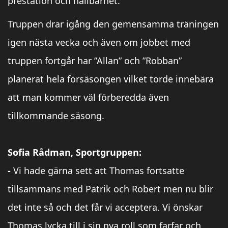
prestation och hållbarhet.
Truppen drar igång den gemensamma träningen
igen nästa vecka och även om jobbet med
truppen fortgår har ”Allan” och ”Robban”
planerat hela försäsongen vilket torde innebära
att man kommer väl förberedda även
tillkommande säsong.
Sofia Rådman, Sportgruppen:
-
Vi hade gärna sett att Thomas fortsatte
tillsammans med Patrik och Robert men nu blir
det inte så och det får vi acceptera. Vi önskar
Thomas lycka till i sin nya roll som farfar och