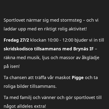
Sportlovet närmar sig med stormsteg – och vi
laddar upp med en riktigt rolig aktivitet!
Fredag 27/2
klockan 10:00 - 12:00 bjuder vi in till
skridskodisco tillsammans med Brynäs IF
–
räkna med musik, ljus och massor av åkglädje
på isen!
Ta chansen att träffa vår maskot
Pigge
och ta
roliga bilder tillsammans.
Ta med familj och vänner och gör sportlovet till
något alldeles extra!