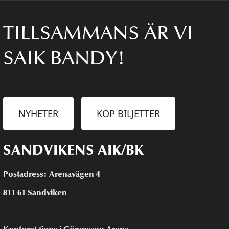
TILLSAMMANS ÄR VI
SAIK BANDY!
NYHETER
KÖP BILJETTER
SANDVIKENS AIK/BK
Postadress: Arenavägen 4
811 61 Sandviken