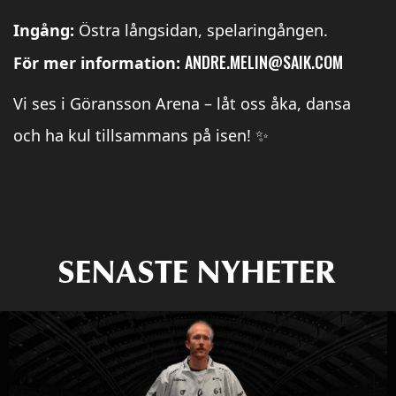
Ingång:
Östra långsidan, spelaringången.
ANDRE.MELIN@SAIK.COM
För mer information:
Vi ses i Göransson Arena – låt oss åka, dansa
och ha kul tillsammans på isen! ✨
SENASTE NYHETER