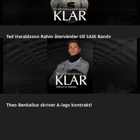
Ted Haraldsson Rahm återvänder till SAIK Bandy
Theo Benkelius skriver A-lags kontrakt!