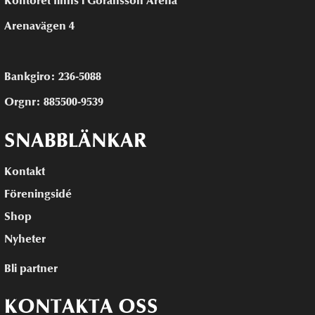
Kontoret finns i Göransson Arena
Arenavägen 4
Bankgiro: 236-5088
Orgnr: 885500-9539
SNABBLÄNKAR
Kontakt
Föreningsidé
Shop
Nyheter
Bli partner
KONTAKTA OSS