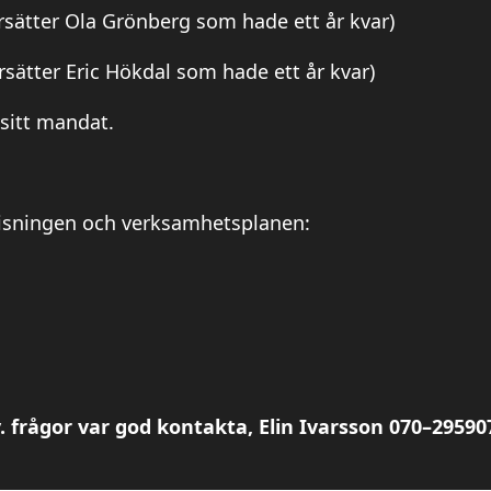
rsätter Ola Grönberg som hade ett år kvar)
rsätter Eric Hökdal som hade ett år kvar)
 sitt mandat.
ovisningen och verksamhetsplanen:
 frågor var god kontakta, Elin Ivarsson 070–29590