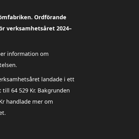
ömfabriken. Ordförande
ör verksamhetsåret 2024–
Mer information om
telsen.
verksamhetsåret landade i ett
 till 64 529 Kr. Bakgrunden
00 Kr handlade mer om
et.