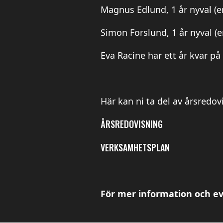
Magnus Edlund, 1 år nyval (e
Simon Forslund, 1 år nyval (e
Eva Racine har ett år kvar på
Här kan ni ta del av årsred
ÅRSREDOVISNING
VERKSAMHETSPLAN
För mer information och ev.