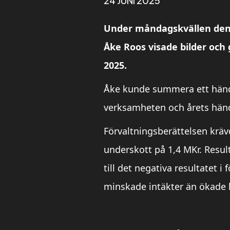
24 JUNI 2025
Under måndagskvällen den 
Åke Roos visade bilder oc
2025.
Åke kunde summera ett hände
verksamheten och årets hände
Förvaltningsberättelsen kräv
underskott på 1,4 MKr. Result
till det negativa resultatet 
minskade intäkter än ökade 