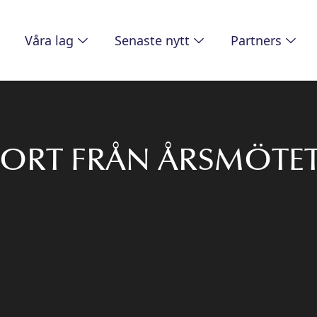
Våra lag
Senaste nytt
Partners
ORT FRÅN ÅRSMÖTET