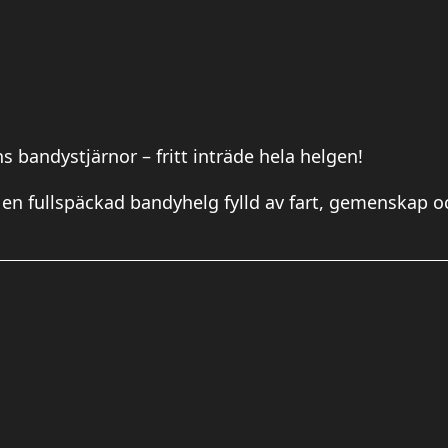
 bandystjärnor – fritt inträde hela helgen!
 en fullspäckad bandyhelg fylld av fart, gemenskap 