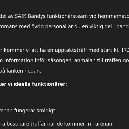
en del av SAIK Bandys funktionärsteam vid hemmamat
mmans med övrig personal är du en viktig del i band
kommer vi att ha en upptaktsträff med start kl. 17.
m information inför säsongen, anmälan till träffen 
på länken nedan.
r vi ideella funktionärer:
 arenan fungerar smidigt.
ra besökare träffar när de kommer in i arenan.