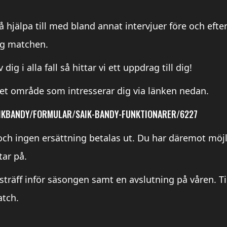
hjälpa till med bland annat intervjuer före och eft
ing matchen.
dig i alla fall så hittar vi ett uppdrag till dig!
ket område som intresserar dig via länken nedan.
IKBANDY/FORMULAR/SAIK-BANDY-FUNKTIONARER/6227
ch ingen ersättning betalas ut. Du har däremot möjlighe
ar på.
ktsträff inför säsongen samt en avslutning på våren. 
atch.