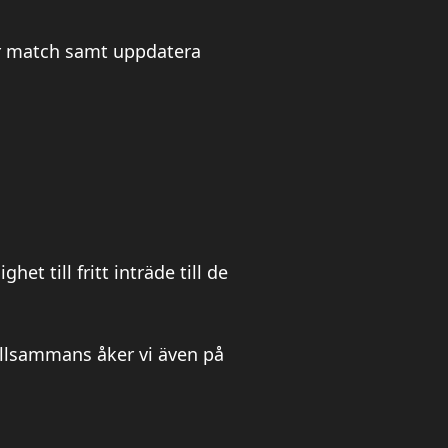
er match samt uppdatera
t till fritt inträde till de
Tillsammans åker vi även på