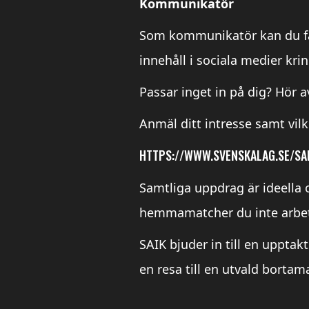
Kommunikatör
Som kommunikatör kan du få 
innehåll i sociala medier kr
Passar inget in på dig? Hör av 
Anmäl ditt intresse samt vil
HTTPS://WWW.SVENSKALAG.SE/SA
Samtliga uppdrag är ideella o
hemmamatcher du inte arbet
SAIK bjuder in till en uppta
en resa till en utvald bortam