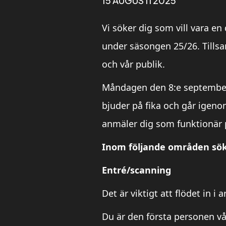
15 AUGUSTI 2025
Vi söker dig som vill vara 
under säsongen 25/26. Tillsa
och vår publik.
Måndagen den 8:e september 
bjuder på fika och går igeno
anmäler dig som funktionär 
Inom följande områden söke
Entré/scanning
Det är viktigt att flödet in i
Du är den första personen vå