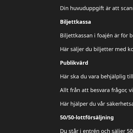
Din huvuduppgift är att scan
Biljettkassa
Biljettkassan i foajén är för 
Här säljer du biljetter med ko
Publikvärd
Här ska du vara behjälplig ti
Allt från att besvara frågor, vis
Här hjälper du vår säkerhets
50/50-lottförsäljning
Du står i entrén och säljer 50