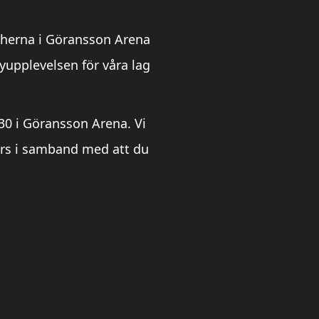
cherna i Göransson Arena
yupplevelsen för våra lag
30 i Göransson Arena. Vi
görs i samband med att du