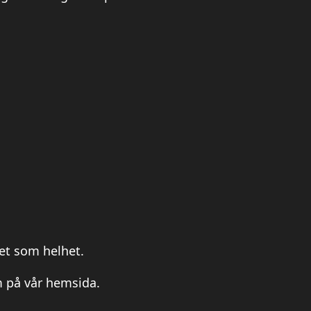
et som helhet.
m på vår hemsida.