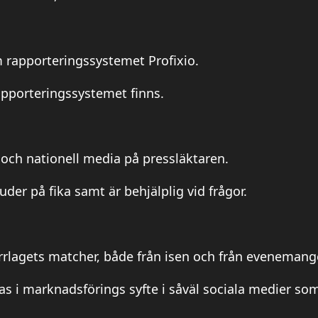
rapporteringssystemet Profixio.
rapporteringssystemet finns.
 och nationell media på pressläktaren.
der på fika samt är behjälplig vid frågor.
rrlagets matcher, både från isen och från evenemang
s i marknadsförings syfte i såväl sociala medier so