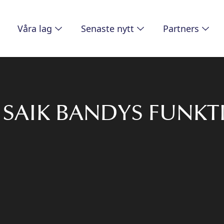
Våra lag
Senaste nytt
Partners
AV SAIK BANDYS FUNK