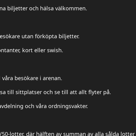
na biljetter och hälsa välkommen.
besökare utan förköpta biljetter.
ntanter, kort eller swish.
ll våra besökare i arenan.
a till sittplatser och se till att allt flyter på.
avdelning och våra ordningsvakter.
/50-lotter, där hälften av summan av alla sålda lotter 